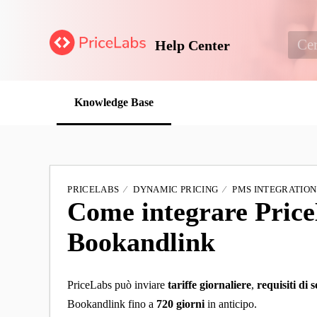
Help Center
Knowledge Base
PRICELABS
DYNAMIC PRICING
PMS INTEGRATION
Come integrare Pric
Bookandlink
PriceLabs può inviare
tariffe giornaliere
,
requisiti di
Bookandlink fino a
720 giorni
in anticipo
.