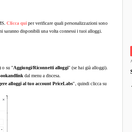
PMS.
Clicca qui
per verificare quali personalizzazioni sono
ni saranno disponibili una volta connessi i tuoi alloggi.
A
) o su "
Aggiungi/Riconnetti alloggi
" (se hai già alloggi).
ookandlink
dal menu a discesa.
ere alloggi al tuo account PriceLabs
", quindi clicca su