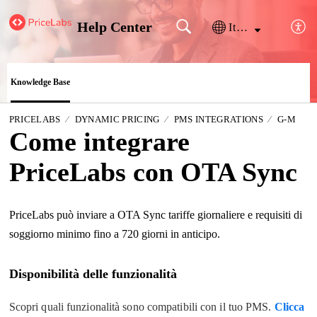
Help Center
Italiano
Knowledge Base
PRICELABS
DYNAMIC PRICING
PMS INTEGRATIONS
G-M
Come integrare
PriceLabs con OTA Sync
PriceLabs può inviare a OTA Sync tariffe giornaliere e requisiti di
soggiorno minimo fino a 720 giorni in anticipo.
Disponibilità delle funzionalità
Scopri quali funzionalità sono compatibili con il tuo PMS.
Clicca