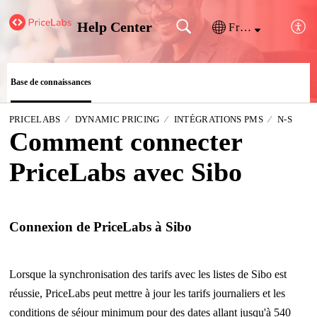
Help Center
Français (France)
Base de connaissances
PRICELABS
DYNAMIC PRICING
INTÉGRATIONS PMS
N-S
Comment connecter
PriceLabs avec Sibo
Connexion de PriceLabs à Sibo
Lorsque la synchronisation des tarifs avec les listes de Sibo est
réussie, PriceLabs peut mettre à jour les tarifs journaliers et les
conditions de séjour minimum pour des dates allant jusqu'à 540