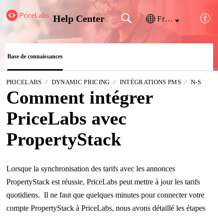
Help Center
Français (France)
Base de connaissances
PRICELABS
DYNAMIC PRICING
INTÉGRATIONS PMS
N-S
Comment intégrer
PriceLabs avec
PropertyStack
Lorsque la synchronisation des tarifs avec les annonces
PropertyStack est réussie, PriceLabs peut mettre à jour les tarifs
quotidiens. Il ne faut que quelques minutes pour connecter votre
compte PropertyStack à PriceLabs, nous avons détaillé les étapes