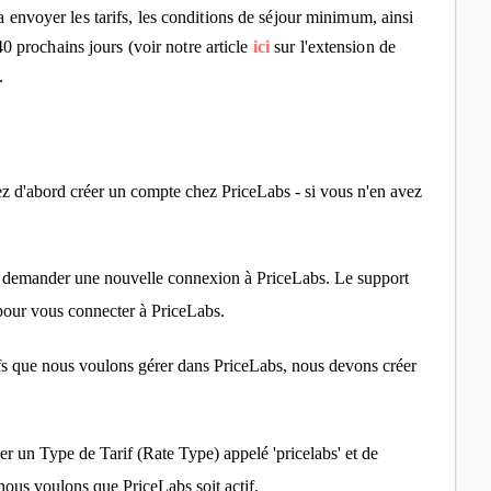
nvoyer les tarifs, les conditions de séjour minimum, ainsi
0 prochains jours (voir notre article
ici
sur l'extension de
.
d'abord créer un compte chez PriceLabs - si vous n'en avez
demander une nouvelle connexion à PriceLabs. Le support
our vous connecter à PriceLabs.
ifs que nous voulons gérer dans PriceLabs, nous devons créer
er un Type de Tarif (Rate Type) appelé 'pricelabs' et de
 nous voulons que PriceLabs soit actif.