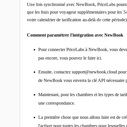
Une fois synchronisé avec NewBook, PriceLabs pourra e
que les frais pour voyageur supplémentaires pour les 54
votre calendrier de tarification au-delà de cette période)
Comment paramétrer l'intégration avec NewBook
Pour connecter PriceLabs à NewBook, vous devez 
pas encore, vous pouvez le faire ici.
Ensuite, contactez support@newbook.cloud pour 
de NewBook vous enverra la clé API nécessaire p
Maintenant, pour les chambres et les types de tar
une correspondance.
La première chose que nous allons faire est de cré
l'activer pour toutes les chambres pour lesquelles