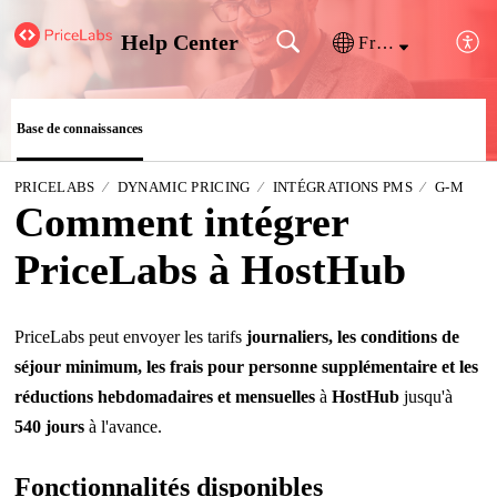
Help Center
Français (France)
Base de connaissances
PRICELABS
DYNAMIC PRICING
INTÉGRATIONS PMS
G-M
Comment intégrer
PriceLabs à HostHub
PriceLabs peut envoyer les tarifs
journaliers, les conditions de
séjour minimum, les frais pour personne supplémentaire et les
réductions hebdomadaires et mensuelles
à
HostHub
jusqu'à
540 jours
à l'avance.
Fonctionnalités disponibles