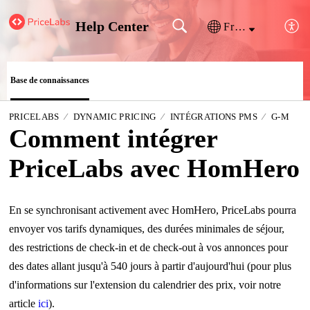
Help Center
Français (France)
Base de connaissances
PRICELABS
DYNAMIC PRICING
INTÉGRATIONS PMS
G-M
Comment intégrer
PriceLabs avec HomHero
En se synchronisant activement avec HomHero, PriceLabs pourra
envoyer vos tarifs dynamiques, des durées minimales de séjour,
des restrictions de check-in et de check-out à vos annonces pour
des dates allant jusqu'à 540 jours à partir d'aujourd'hui (pour plus
d'informations sur l'extension du calendrier des prix, voir notre
article
ici
).