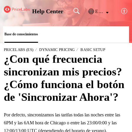
Help Center
Español (España)
Base de conocimientos
PRICELABS (ES)
DYNAMIC PRICING
BASIC SETUP
¿Con qué frecuencia
sincronizan mis precios?
¿Cómo funciona el botón
de 'Sincronizar Ahora'?
Por defecto, sincronizamos las tarifas todas las noches entre las
6PM y las 6AM hora de Chicago o entre las 23:00/0:00 y las
12:00/13:00 UTC (dependiendo del horario de verano).