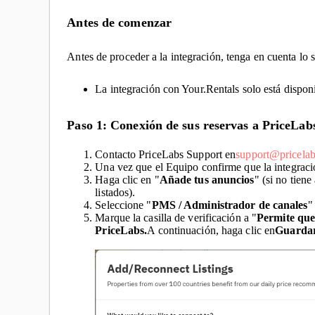
Antes de comenzar
Antes de proceder a la integración, tenga en cuenta lo s
La integración con Your.Rentals solo está disponi
Paso 1: Conexión de sus reservas a PriceLab
Contacto PriceLabs Support en
support@pricelab
Una vez que el Equipo confirme que la integración
Haga clic en "
Añade tus anuncios
" (si no tiene
listados).
Seleccione "
PMS / Administrador de canales
"
Marque la casilla de verificación a "
Permite que
PriceLabs.
A continuación, haga clic en
Guardar