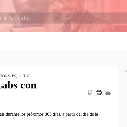
IONS (ES)
T-Z
Labs con
ls durante los próximos 365 días, a partir del día de la