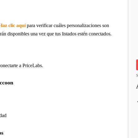
Haz clic aquí
para verificar cuáles personalizaciones son
rán disponibles una vez que tus listados estén conectados.
onectarte a PriceLabs.
S
accoon
vidad
bs