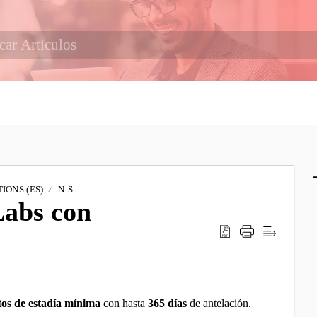
IONS (ES)
N-S
Labs con
sitos de estadía mínima
con hasta
365 días
de antelación.