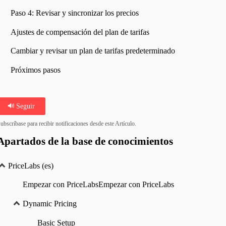
Paso 4: Revisar y sincronizar los precios
Ajustes de compensación del plan de tarifas
Cambiar y revisar un plan de tarifas predeterminado
Próximos pasos
Seguir
ubscríbase para recibir notificaciones desde este Artículo.
Apartados de la base de conocimientos
PriceLabs (es)
Empezar con PriceLabsEmpezar con PriceLabs
Dynamic Pricing
Basic Setup