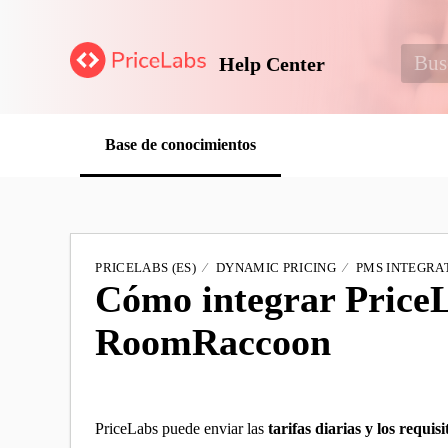
Help Center
Base de conocimientos
PRICELABS (ES)
DYNAMIC PRICING
PMS INTEGRAT
Cómo integrar Price
RoomRaccoon
PriceLabs puede enviar las
tarifas diarias y los requi