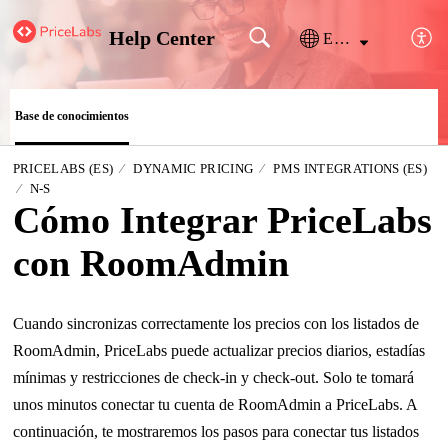
Help Center
Español (España)
Base de conocimientos
PRICELABS (ES)
DYNAMIC PRICING
PMS INTEGRATIONS (ES)
N-S
Cómo Integrar PriceLabs
con RoomAdmin
Cuando sincronizas correctamente los precios con los listados de
RoomAdmin, PriceLabs puede actualizar precios diarios, estadías
mínimas y restricciones de check-in y check-out. Solo te tomará
unos minutos conectar tu cuenta de RoomAdmin a PriceLabs. A
continuación, te mostraremos los pasos para conectar tus listados