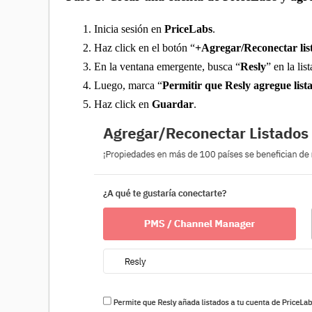
Inicia sesión en
PriceLabs
.
Haz click en el botón “
+Agregar/Reconectar lis
En la ventana emergente, busca “
Resly
” en la li
Luego, marca “
Permitir que Resly agregue list
Haz click en
Guardar
.