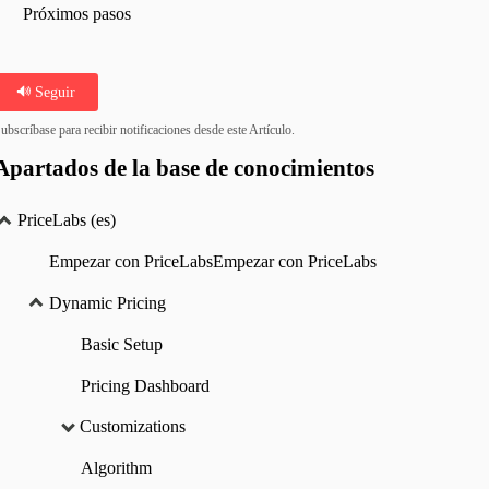
Próximos pasos
Seguir
ubscríbase para recibir notificaciones desde este Artículo.
Apartados de la base de conocimientos
PriceLabs (es)
Empezar con PriceLabsEmpezar con PriceLabs
Dynamic Pricing
Basic Setup
Pricing Dashboard
Customizations
Algorithm