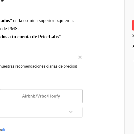
tados
” en la esquina superior izquierda.
sta de PMS.
S
ados a tu cuenta de PriceLabs
”.