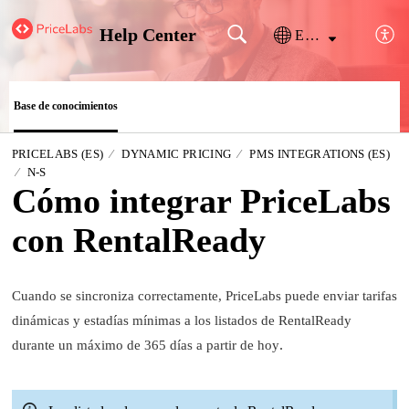
Help Center
Español (España)
Base de conocimientos
PRICELABS (ES)
DYNAMIC PRICING
PMS INTEGRATIONS (ES)
N-S
Cómo integrar PriceLabs
con RentalReady
Cuando se sincroniza correctamente, PriceLabs puede enviar tarifas
dinámicas y estadías mínimas a los listados de RentalReady
durante un máximo de 365 días a partir de hoy
.