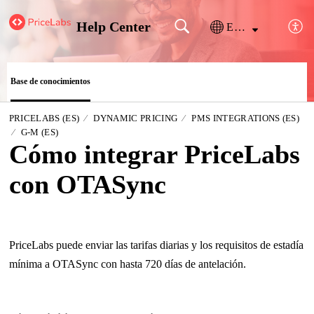
Help Center
Español (España)
Base de conocimientos
PRICELABS (ES)
DYNAMIC PRICING
PMS INTEGRATIONS (ES)
G-M (ES)
Cómo integrar PriceLabs
con OTASync
PriceLabs puede enviar las tarifas diarias y los requisitos de estadía
mínima a OTASync con hasta 720 días de antelación.