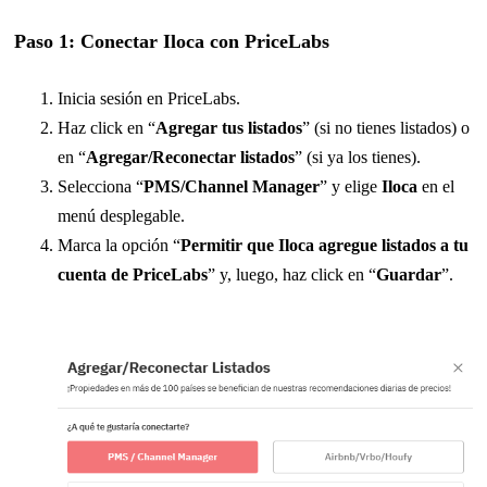
Paso 1: Conectar Iloca con PriceLabs
Inicia sesión en PriceLabs.
Haz click en “
Agregar tus listados
” (si no tienes listados) o
en “
Agregar/Reconectar listados
” (si ya los tienes).
Selecciona “
PMS/Channel Manager
” y elige
Iloca
en el
menú desplegable.
Marca la opción “
Permitir que Iloca agregue listados a tu
cuenta de PriceLabs
” y, luego, haz click en “
Guardar
”.