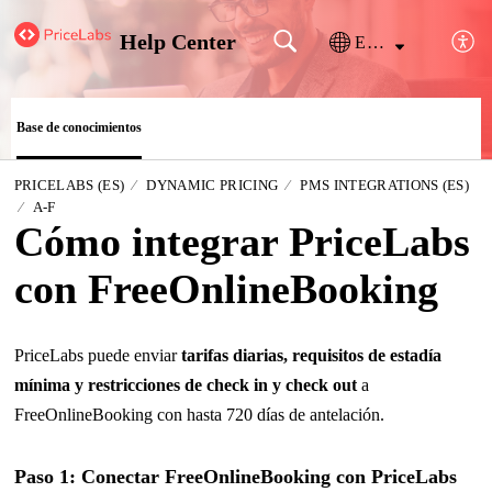
Help Center
Español (España)
Base de conocimientos
PRICELABS (ES)
DYNAMIC PRICING
PMS INTEGRATIONS (ES)
A-F
Cómo integrar PriceLabs
con FreeOnlineBooking
PriceLabs puede enviar
tarifas diarias, requisitos de estadía
mínima y restricciones de check in y check out
a
FreeOnlineBooking con hasta 720 días de antelación.
Paso 1: Conectar FreeOnlineBooking con PriceLabs