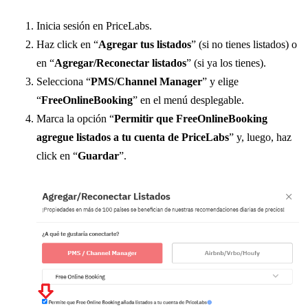
Inicia sesión en PriceLabs.
Haz click en “
Agregar tus listados
” (si no tienes listados) o
en “
Agregar/Reconectar listados
” (si ya los tienes).
Selecciona “
PMS/Channel Manager
” y elige
“
FreeOnlineBooking
” en el menú desplegable.
Marca la opción “
Permitir que FreeOnlineBooking
agregue listados a tu cuenta de PriceLabs
” y, luego, haz
click en “
Guardar
”.