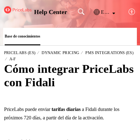
Help Center
Español (España)
Base de conocimientos
PRICELABS (ES)
DYNAMIC PRICING
PMS INTEGRATIONS (ES)
A-F
Cómo integrar PriceLabs
con Fidali
PriceLabs puede enviar
tarifas diarias
a Fidali durante los
próximos 720 días, a partir del día de la activación.