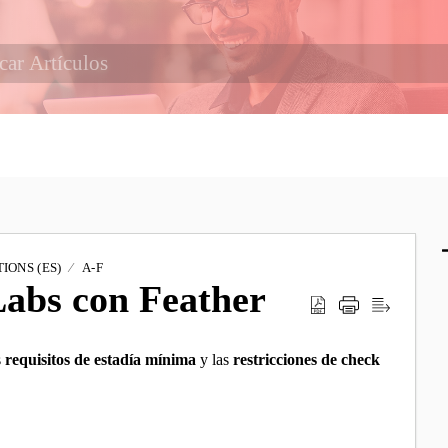
IONS (ES)
A-F
Labs con Feather
s
requisitos de estadía mínima
y las
restricciones de check