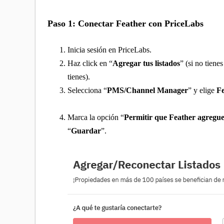
Paso 1: Conectar Feather con PriceLabs
Inicia sesión en PriceLabs.
Haz click en “
Agregar tus listados
” (si no tienes
tienes).
Selecciona “
PMS/Channel Manager
” y elige
F
Marca la opción “
Permitir que Feather agregue
“
Guardar
”.