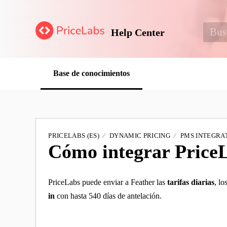
Help Center
Base de conocimientos
PRICELABS (ES)
DYNAMIC PRICING
PMS INTEGRAT
Cómo integrar Price
PriceLabs puede enviar a Feather las
tarifas diarias
, lo
in
con hasta 540 días de antelación.