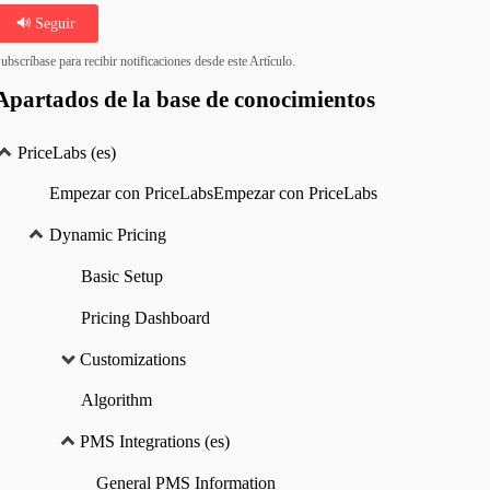
Seguir
ubscríbase para recibir notificaciones desde este Artículo.
Apartados de la base de conocimientos
PriceLabs (es)
Empezar con PriceLabsEmpezar con PriceLabs
Dynamic Pricing
Basic Setup
Pricing Dashboard
Customizations
Algorithm
PMS Integrations (es)
General PMS Information