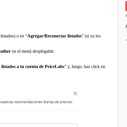
S
 listados) o en “
Agregar/Reconectar listados
” (si ya los
eather
en el menú desplegable.
 listados a tu cuenta de PriceLabs
” y, luego, haz click en