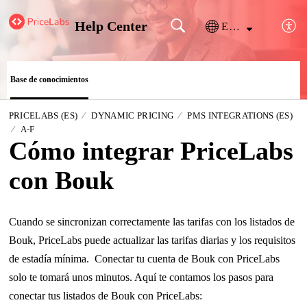
Help Center
Español (España)
Base de conocimientos
PRICELABS (ES)
DYNAMIC PRICING
PMS INTEGRATIONS (ES)
A-F
Cómo integrar PriceLabs
con Bouk
Cuando se sincronizan correctamente las tarifas con los listados de
Bouk, PriceLabs puede actualizar las tarifas diarias y los requisitos
de estadía mínima. Conectar tu cuenta de Bouk con PriceLabs
solo te tomará unos minutos. Aquí te contamos los pasos para
conectar tus listados de Bouk con PriceLabs: