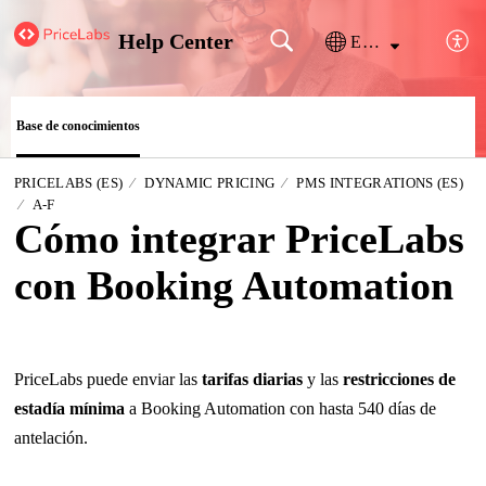
Help Center
Español (España)
Base de conocimientos
PRICELABS (ES)
DYNAMIC PRICING
PMS INTEGRATIONS (ES)
A-F
Cómo integrar PriceLabs
con Booking Automation
PriceLabs puede enviar las
tarifas diarias
y las
restricciones de
estadía mínima
a Booking Automation con hasta 540 días de
antelación.