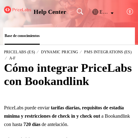
Help Center
Español (España)
Base de conocimientos
PRICELABS (ES)
DYNAMIC PRICING
PMS INTEGRATIONS (ES)
A-F
Cómo integrar PriceLabs
con Bookandlink
PriceLabs puede enviar
tarifas diarias, requisitos de estadía
mínima y restricciones de check in y check out
a Bookandlink
con hasta
720 días
de antelación.