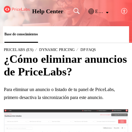
Help Center
Español (España)
Base de conocimientos
PRICELABS (ES)
DYNAMIC PRICING
DP FAQS
¿Cómo eliminar anuncios
de PriceLabs?
Para eliminar un anuncio o listado de tu panel de PriceLabs,
primero desactiva la sincronización para este anuncio.