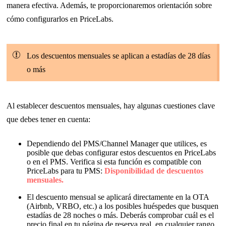
manera efectiva. Además, te proporcionaremos orientación sobre
cómo configurarlos en PriceLabs.
Los descuentos mensuales se aplican a estadías de 28 días
o más
Al establecer descuentos mensuales, hay algunas cuestiones clave
que debes tener en cuenta:
Dependiendo del PMS/Channel Manager que utilices, es
posible que debas configurar estos descuentos en PriceLabs
o en el PMS. Verifica si esta función es compatible con
PriceLabs para tu PMS:
Disponibilidad de descuentos
mensuales.
El descuento mensual se aplicará directamente en la OTA
(Airbnb, VRBO, etc.) a los posibles huéspedes que busquen
estadías de 28 noches o más. Deberás comprobar cuál es el
precio final en tu página de reserva real, en cualquier rango