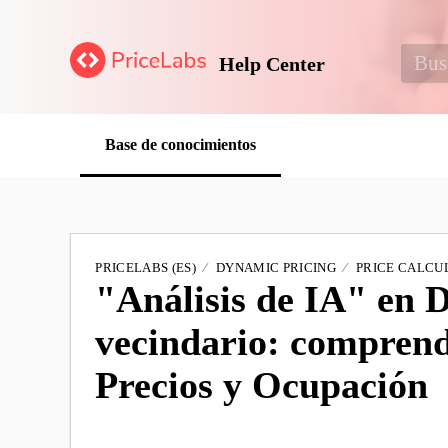
Help Center
Base de conocimientos
PRICELABS (ES)
DYNAMIC PRICING
PRICE CALCU
"Análisis de IA" en 
vecindario: comprende
Precios y Ocupación