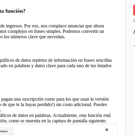
ta función?
S
 de ingresos. Por eso, nos complace anunciar que ahora
atos complejos en frases simples. Podemos convertir un
olo los números clave que necesitas.
gráficos de datos repletos de información en frases sencillas
ado en palabras y datos clave para cada uno de tus listados
ue pagan una suscripción como para los que usan la versión
o de que te la hayas perdido!) sin costo adicional. Puedes
o
.
áficos de datos en palabras. Actualmente, esta función está
ión, como se muestra en la captura de pantalla siguiente.