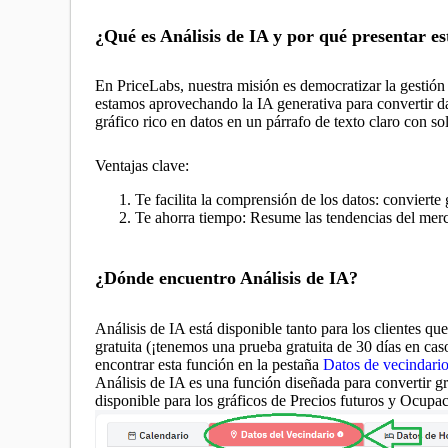
¿Qué es Análisis de IA y por qué presentar es
En PriceLabs, nuestra misión es democratizar la gestión
estamos aprovechando la IA generativa para convertir d
gráfico rico en datos en un párrafo de texto claro con s
Ventajas clave:
Te facilita la comprensión de los datos: convierte 
Te ahorra tiempo: Resume las tendencias del merc
¿Dónde encuentro Análisis de IA?
Análisis de IA está disponible tanto para los clientes q
gratuita (¡tenemos una prueba gratuita de 30 días en cas
encontrar esta función en la pestaña
Datos de vecindari
Análisis de IA es una función diseñada para convertir gr
disponible para los gráficos de Precios futuros y Ocupac