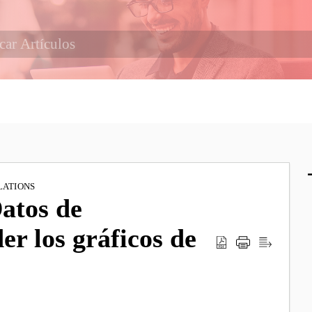
LATIONS
Datos de
r los gráficos de