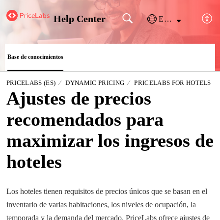
Help Center
Español (España)
Base de conocimientos
PRICELABS (ES)
DYNAMIC PRICING
PRICELABS FOR HOTELS
Ajustes de precios
recomendados para
maximizar los ingresos de
hoteles
Los hoteles tienen requisitos de precios únicos que se basan en el
inventario de varias habitaciones, los niveles de ocupación, la
temporada y la demanda del mercado. PriceLabs ofrece ajustes de