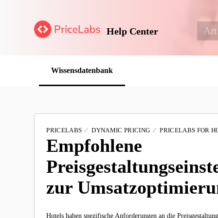
Help Center
Wissensdatenbank
PRICELABS
DYNAMIC PRICING
PRICELABS FOR H
Empfohlene
Preisgestaltungseinst
zur Umsatzoptimieru
Hotels haben spezifische Anforderungen an die Preisgestaltun