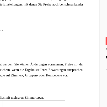
lte Einstellungen, mit denen Sie Preise auch bei schwankender
ls
A
cht werden. Sie können Änderungen vornehmen, Preise mit der
peichern, wenn die Ergebnisse Ihren Erwartungen entsprechen.
tegie auf Zimmer-, Gruppen- oder Kontoebene vor.
olios mit mehreren Zimmertypen.