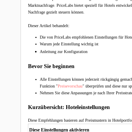
Marktnachfrage. PriceLabs bietet speziell für Hotels entwicke
Nachfrage gezielt steuern können.
Dieser Artikel behandelt:
Die von PriceLabs empfohlenen Einstellungen für Hote
Warum jede Einstellung wichtig ist
Anleitung zur Konfiguration
Bevor Sie beginnen
Alle Einstellungen können jederzeit rückgängig gema
Funktion "
Preisevorschau
" überprüfen und diese nur s
Nehmen Sie diese Anpassungen je nach Ihrer Preisstra
Kurzübersicht: Hoteleinstellungen
Diese Empfehlungen basieren auf Preismustern in Hotelportf
Diese Einstellungen aktivieren