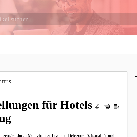
OTELS
ellungen für Hotels
ng
g, geprägt durch Mehrzimmer-Inventar, Belegung, Saisonalität und