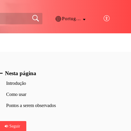
Português
Nesta página
Introdução
Como usar
Pontos a serem observados
Seguir