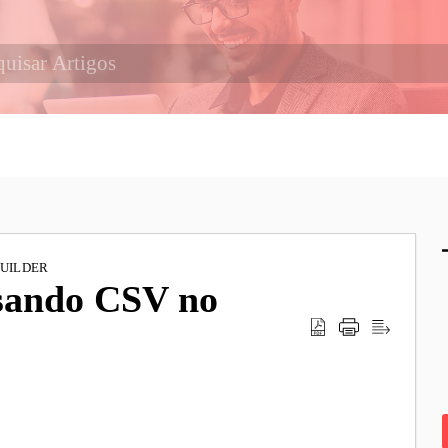
BUILDER
usando CSV no