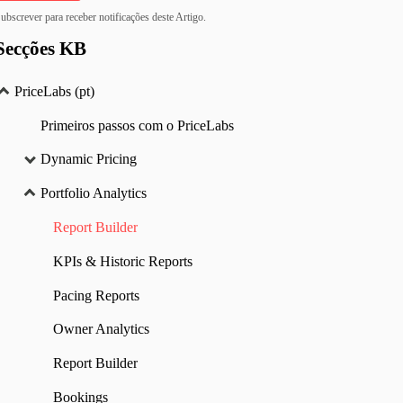
ubscrever para receber notificações deste Artigo.
Secções KB
PriceLabs (pt)
Primeiros passos com o PriceLabs
Dynamic Pricing
Portfolio Analytics
Report Builder
KPIs & Historic Reports
Pacing Reports
Owner Analytics
Report Builder
Bookings