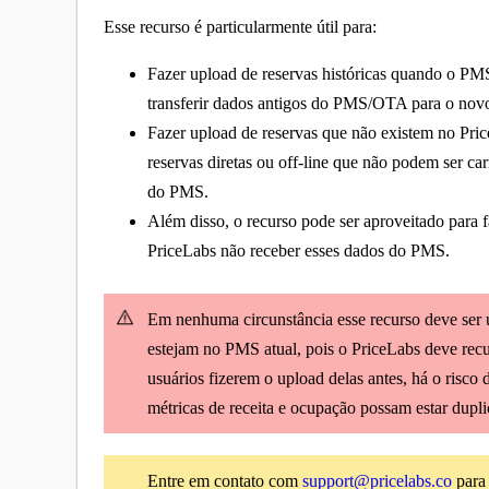
Esse recurso é particularmente útil para:
Fazer upload de reservas históricas quando o PM
transferir dados antigos do PMS/OTA para o no
Fazer upload de reservas que não existem no Price
reservas diretas ou off-line que não podem ser c
do PMS.
Além disso, o recurso pode ser aproveitado para 
PriceLabs não receber esses dados do PMS.
Em nenhuma circunstância esse recurso deve ser 
estejam no PMS atual, pois o PriceLabs deve rec
usuários fizerem o upload delas antes, há o risc
métricas de receita e ocupação possam estar dupl
Entre em contato com
support@pricelabs.co
para 