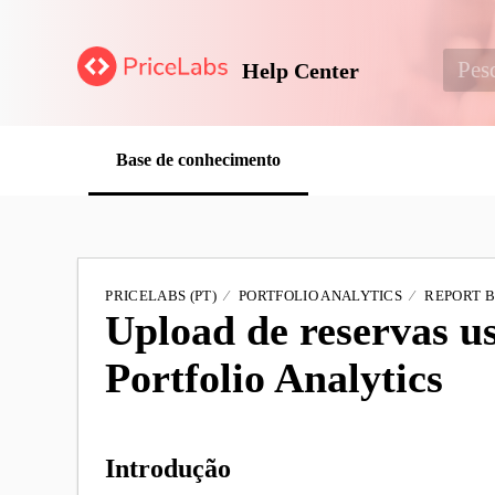
Help Center
Base de conhecimento
PRICELABS (PT)
PORTFOLIO ANALYTICS
REPORT 
Upload de reservas 
Portfolio Analytics
Introdução