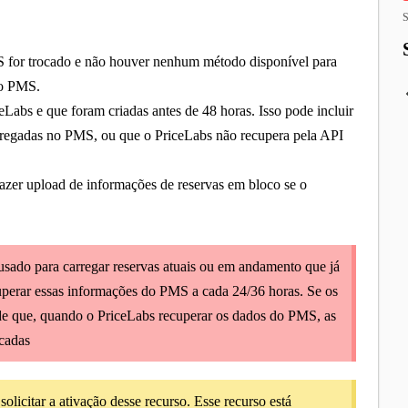
S
S for trocado e não houver nenhum método disponível para
vo PMS.
Labs e que foram criadas antes de 48 horas. Isso pode incluir
arregadas no PMS, ou que o PriceLabs não recupera pela API
fazer upload de informações de reservas em bloco se o
usado para carregar reservas atuais ou em andamento que já
uperar essas informações do PMS a cada 24/36 horas. Se os
o de que, quando o PriceLabs recuperar os dados do PMS, as
icadas
solicitar a ativação desse recurso. Esse recurso está