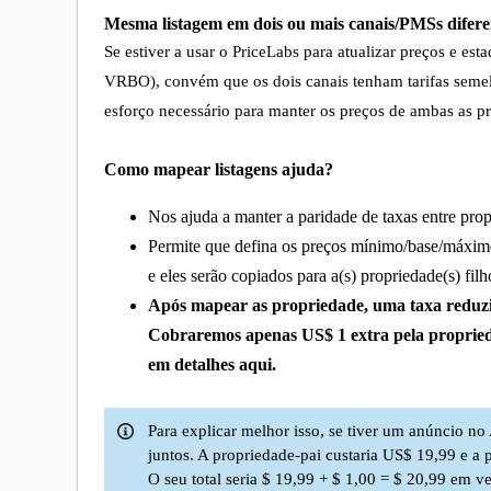
Mesma listagem em dois ou mais canais/PMSs difere
Se estiver a usar o PriceLabs para atualizar preços e e
VRBO), convém que os dois canais tenham tarifas semel
esforço necessário para manter os preços de ambas as p
Como mapear listagens ajuda?
Nos ajuda a manter a paridade de taxas entre pro
Permite que defina os preços mínimo/base/máximo
e eles serão copiados para a(s) propriedade(s) filh
Após mapear as propriedade, uma taxa reduzi
Cobraremos apenas US$ 1 extra pela proprieda
em detalhes aqui.
Para explicar melhor isso, se tiver um anúncio 
juntos. A propriedade-pai custaria US$ 19,99 e a
O seu total seria $ 19,99 + $ 1,00 = $ 20,99 em v