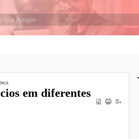
INGS
ios em diferentes