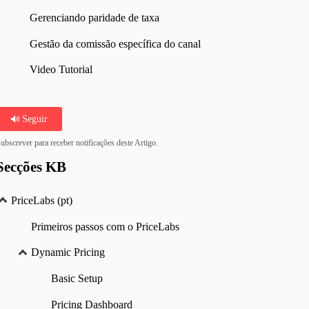
Gerenciando paridade de taxa
Gestão da comissão específica do canal
Video Tutorial
Seguir
ubscrever para receber notificações deste Artigo.
Secções KB
PriceLabs (pt)
Primeiros passos com o PriceLabs
Dynamic Pricing
Basic Setup
Pricing Dashboard