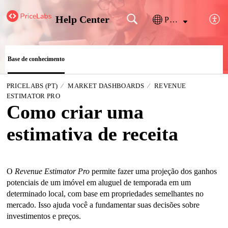
Help Center
Português
Base de conhecimento
PRICELABS (PT)
MARKET DASHBOARDS
REVENUE
ESTIMATOR PRO
Como criar uma
estimativa de receita
O 
Revenue Estimator Pro
 permite fazer uma projeção dos ganhos 
potenciais de um imóvel em aluguel de temporada em um 
determinado local, com base em propriedades semelhantes no 
mercado. Isso ajuda você a fundamentar suas decisões sobre 
investimentos e preços.