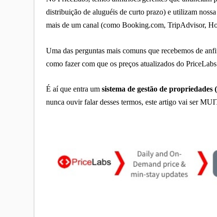
distribuição de aluguéis de curto prazo) e utilizam no
mais de um canal (como Booking.com, TripAdvisor, Hom
Uma das perguntas mais comuns que recebemos de anfit
como fazer com que os preços atualizados do PriceLabs s
É aí que entra um
sistema de gestão de propriedades 
nunca ouvir falar desses termos, este artigo vai ser MUI