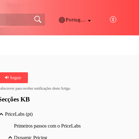
Português
Seguir
ubscrever para receber notificações deste Artigo.
Secções KB
PriceLabs (pt)
Primeiros passos com o PriceLabs
Dynamic Pricing