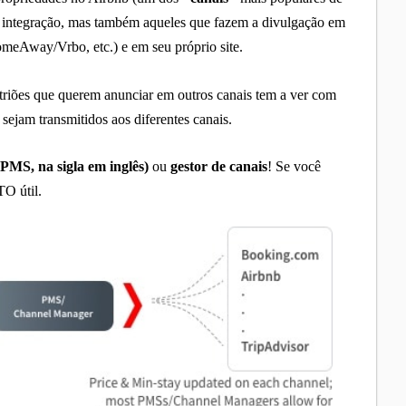
ssa integração, mas também aqueles que fazem a divulgação em
eAway/Vrbo, etc.) e em seu próprio site.
riões que querem anunciar em outros canais tem a ver com
ejam transmitidos aos diferentes canais.
(PMS, na sigla em inglês)
ou
gestor de canais
! Se você
TO útil
.