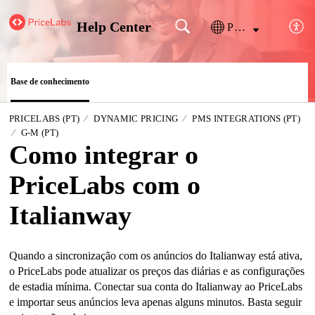
Help Center
Português
Base de conhecimento
PRICELABS (PT)
DYNAMIC PRICING
PMS INTEGRATIONS (PT)
G-M (PT)
Como integrar o
PriceLabs com o
Italianway
Quando a sincronização com os anúncios do Italianway está ativa,
o PriceLabs pode atualizar os preços das diárias e as configurações
de estadia mínima. Conectar sua conta do Italianway ao PriceLabs
e importar seus anúncios leva apenas alguns minutos. Basta seguir