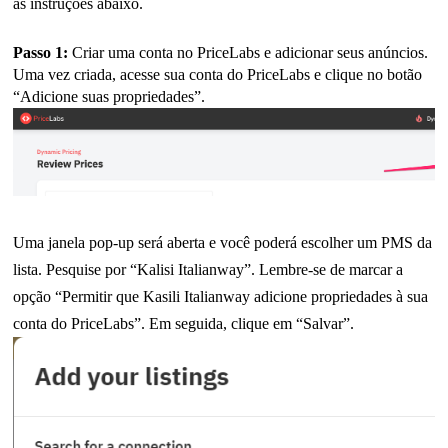
as instruções abaixo.
Passo 1:
Criar uma conta no PriceLabs e adicionar seus anúncios.
Uma vez criada, acesse sua conta do PriceLabs e clique no botão
“Adicione suas propriedades”.
Uma janela pop-up será aberta e você poderá escolher um PMS da
lista. Pesquise por “Kalisi Italianway”. Lembre-se de marcar a
opção “Permitir que Kasili Italianway adicione propriedades à sua
conta do PriceLabs”. Em seguida, clique em “Salvar”.