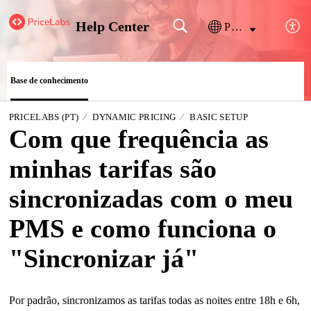
Help Center
Português
Base de conhecimento
PRICELABS (PT)
DYNAMIC PRICING
BASIC SETUP
Com que frequência as
minhas tarifas são
sincronizadas com o meu
PMS e como funciona o
"Sincronizar já"
Por padrão, sincronizamos as tarifas todas as noites entre 18h e 6h,