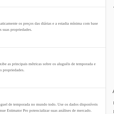
aticamente os preços das diárias e a estadia mínima com base
 suas propriedades.
ibe as principais métricas sobre os aluguéis de temporada e
s propriedades.
uguel de temporada no mundo todo. Use os dados disponíveis
ue Estimator Pro potencializar suas análises de mercado.