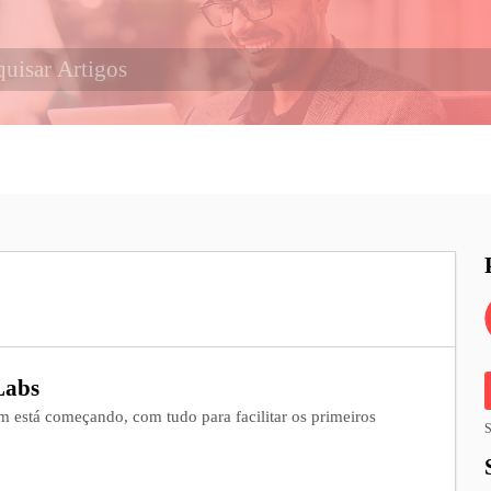
Labs
m está começando, com tudo para facilitar os primeiros
S