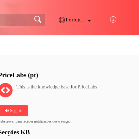
Português
PriceLabs (pt)
This is the knowledge base for PriceLabs
Seguir
ubscrever para receber notificações deste secção.
Secções KB