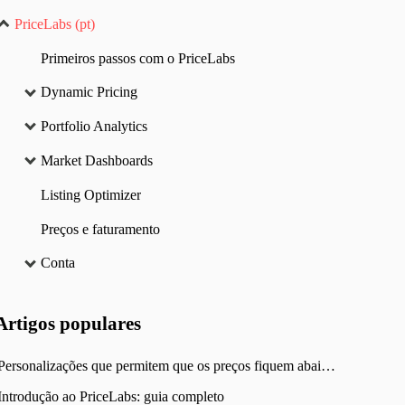
PriceLabs (pt)
Primeiros passos com o PriceLabs
Dynamic Pricing
Portfolio Analytics
Market Dashboards
Listing Optimizer
Preços e faturamento
Conta
Artigos
populares
Personalizações que permitem que os preços fiquem abaixo do mínimo
Introdução ao PriceLabs: guia completo