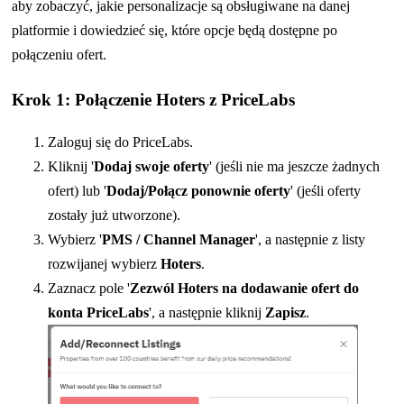
aby zobaczyć, jakie personalizacje są obsługiwane na danej
platformie i dowiedzieć się, które opcje będą dostępne po
połączeniu ofert.
Krok 1: Połączenie Hoters z PriceLabs
Zaloguj się do PriceLabs.
Kliknij '
Dodaj swoje oferty
' (jeśli nie ma jeszcze żadnych
ofert) lub '
Dodaj/Połącz ponownie oferty
' (jeśli oferty
zostały już utworzone).
Wybierz '
PMS / Channel Manager
', a następnie z listy
rozwijanej wybierz
Hoters
.
Zaznacz pole '
Zezwól Hoters na dodawanie ofert do
konta PriceLabs
', a następnie kliknij
Zapisz
.