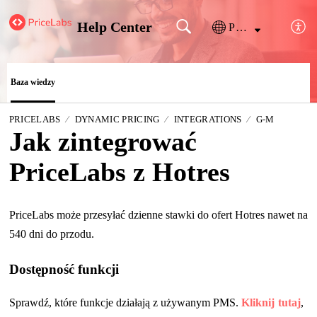
Help Center
Polski
Baza wiedzy
PRICELABS
DYNAMIC PRICING
INTEGRATIONS
G-M
Jak zintegrować
PriceLabs z Hotres
PriceLabs może przesyłać dzienne stawki do ofert Hotres nawet na
540 dni do przodu.
Dostępność funkcji
Sprawdź, które funkcje działają z używanym PMS.
Kliknij tutaj
,