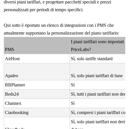
diversi piani tariffari, e progettare pacchetti speciali e prezzi
personalizzati per periodi di tempo specifici.
Qui sotto è riportato un elenco di integrazioni con i PMS che
attualmente supportano la personalizzazione del piano tariffario:
I piani tariffari sono importati in
PMS
PriceLabs?
AirHost
Sì, solo tariffe standard
Apaleo
Sì, solo piani tariffari di base
BBPlanner
Sì
Beds24
Sì, tutti i piani tariffari non deriv
Channex
Sì
Ciaobooking
Sì, compresi i piani tariffari coll
Sì, solo piani tariffari non deriva