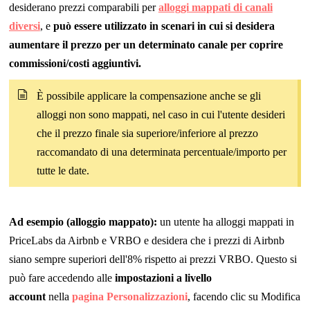
desiderano prezzi comparabili per
alloggi mappati di canali
diversi
, e
può essere utilizzato in scenari in cui si desidera
aumentare il prezzo per un determinato canale per coprire
commissioni/costi aggiuntivi
.
È possibile applicare la compensazione anche se gli
alloggi non sono mappati, nel caso in cui l'utente desideri
che il prezzo finale sia superiore/inferiore al prezzo
raccomandato di una determinata percentuale/importo per
tutte le date.
Ad esempio (alloggio mappato):
un utente ha alloggi mappati in
PriceLabs da Airbnb e VRBO e desidera che i prezzi di Airbnb
siano sempre superiori dell'8% rispetto ai prezzi VRBO. Questo si
può fare accedendo alle
impostazioni a livello
account
nella
pagina Personalizzazioni
, facendo clic su Modifica