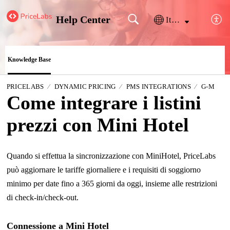
Help Center
Italiano
Knowledge Base
PRICELABS
DYNAMIC PRICING
PMS INTEGRATIONS
G-M
Come integrare i listini
prezzi con Mini Hotel
Quando si effettua la sincronizzazione con MiniHotel, PriceLabs
può aggiornare le tariffe giornaliere e i requisiti di soggiorno
minimo per date fino a 365 giorni da oggi, insieme alle restrizioni
di check-in/check-out.
Connessione a Mini Hotel