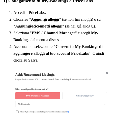
1) Collegamento di My-Bookings a PriceLabs
Accedi a PriceLabs.
Clicca su "
Aggiungi alloggi
" (se non hai alloggi) o su
"
Aggiungi/Riconnetti alloggi
" (se hai già alloggi).
Seleziona "
PMS / Channel Manager
" e scegli
My-
Bookings
dal menu a discesa.
Assicurati di selezionare "
Consenti a My-Bookings di
aggiungere alloggi al tuo account PriceLabs
". Quindi
clicca su
Salva
.