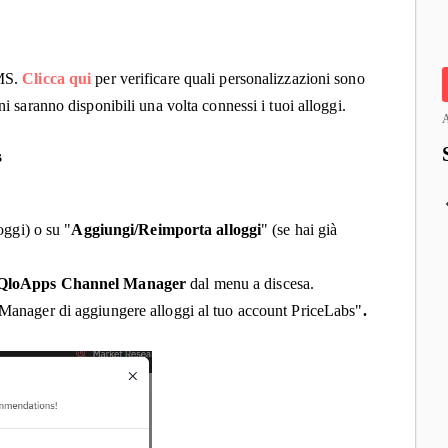
PMS.
Clicca qui
per verificare quali personalizzazioni sono
ni saranno disponibili una volta connessi i tuoi alloggi.
A
s
oggi) o su "
Aggiungi/Reimporta alloggi
" (se hai già
QloApps Channel Manager
dal menu a discesa.
Manager di aggiungere alloggi al tuo account PriceLabs"
.