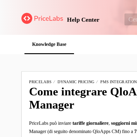
Help Center
Knowledge Base
PRICELABS
DYNAMIC PRICING
PMS INTEGRATION
Come integrare QloA
Manager
PriceLabs può inviare
tariffe giornaliere
,
soggiorni m
Manager (di seguito denominato QloApps CM) fino a
7