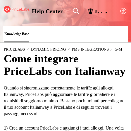
Help Center
Italiano
Knowledge Base
PRICELABS
DYNAMIC PRICING
PMS INTEGRATIONS
G-M
Come integrare
PriceLabs con Italianway
Quando si sincronizzano correttamente le tariffe agli alloggi
Italianway, PriceLabs può aggiornare le tariffe giornaliere e i
requisiti di soggiorno minimo. Bastano pochi minuti per collegare
il tuo account Italianway a PriceLabs e di seguito troverai i
passaggi necessari.
1)
Crea un account PriceLabs e aggiungi i tuoi alloggi. Una volta