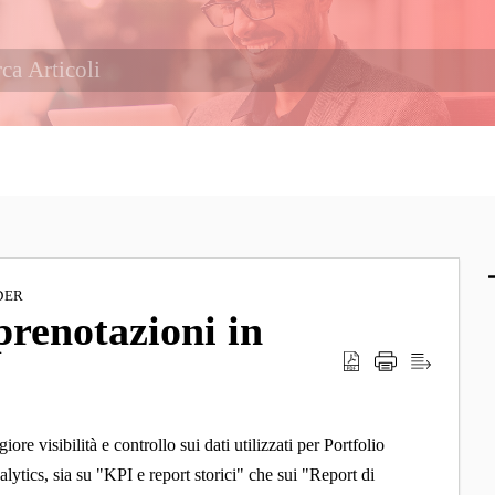
DER
prenotazioni in
ore visibilità e controllo sui dati utilizzati per Portfolio
lytics, sia su "KPI e report storici" che sui "Report di