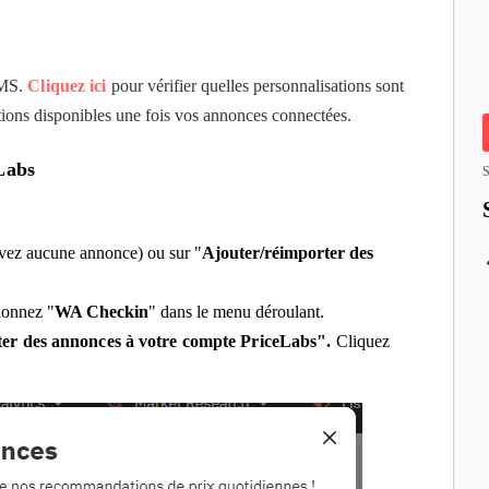
PMS.
Cliquez ici
pour vérifier quelles personnalisations sont
ptions disponibles une fois vos annonces connectées.
Labs
S
avez aucune annonce) ou sur "
Ajouter/réimporter des
tionnez "
WA Checkin
" dans le menu déroulant
.
ter des annonces à votre compte PriceLabs
".
Cliquez