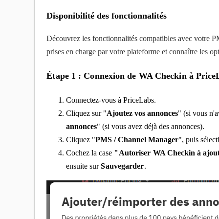
Disponibilité des fonctionnalités
Découvrez les fonctionnalités compatibles avec votre 
prises en charge par votre plateforme et connaître les o
Étape 1 : Connexion de WA Checkin à Price
Connectez-vous à PriceLabs.
Cliquez sur "
Ajoutez vos annonces
" (si vous n'
annonces
" (si vous avez déjà des annonces).
Cliquez "
PMS / Channel Manager
", puis sélec
Cochez la case
"
Autoriser
WA Checkin
à ajou
ensuite sur
Sauvegarder
.