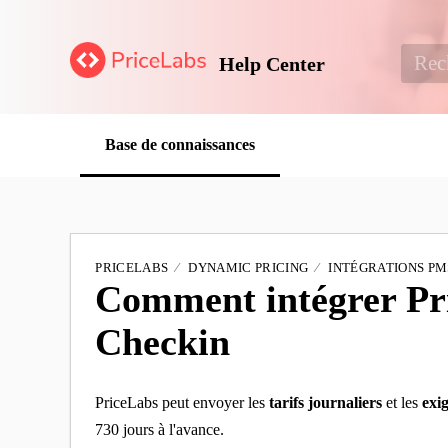
Help Center
Base de connaissances
PRICELABS
DYNAMIC PRICING
INTÉGRATIONS PM
Comment intégrer Pr
Checkin
PriceLabs peut envoyer les
tarifs journaliers
et les
exi
730 jours à l'avance.