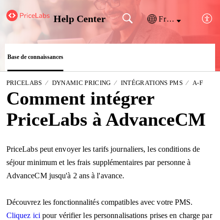
Help Center
Français (France)
Base de connaissances
PRICELABS
DYNAMIC PRICING
INTÉGRATIONS PMS
A-F
Comment intégrer
PriceLabs à AdvanceCM
PriceLabs peut envoyer les tarifs journaliers, les conditions de
séjour minimum et les frais supplémentaires par personne à
AdvanceCM jusqu'à 2 ans à l'avance.
Découvrez les fonctionnalités compatibles avec votre PMS.
Cliquez ici
pour vérifier les personnalisations prises en charge par