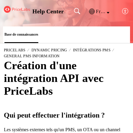
Help Center
Français (France)
Base de connaissances
PRICELABS
DYNAMIC PRICING
INTÉGRATIONS PMS
GENERAL PMS INFORMATION
Création d'une
intégration API avec
PriceLabs
Qui peut effectuer l'intégration ?
Les systèmes externes tels qu'un PMS, un OTA ou un channel