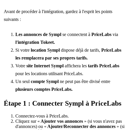
Avant de procéder à l'intégration, gardez à l'esprit les points
suivants :
Les annonces de Sympl
se connectent à
PriceLabs
via
l'intégration Tokeet.
Si votre
location Sympl
dispose déjà de tarifs,
PriceLabs
les remplacera par ses propres tarifs.
Votre
site Internet Sympl
affichera les
tarifs PriceLabs
pour les locations utilisant PriceLabs.
Un seul
compte Sympl
ne peut pas être divisé entre
plusieurs comptes PriceLabs.
Étape 1 : Connecter Sympl à PriceLabs
Connectez-vous à PriceLabs.
Cliquez sur «
Ajouter vos annonces
» (si vous n'avez pas
d'annonces) ou «
Ajouter/Reconnecter des annonces
» (si