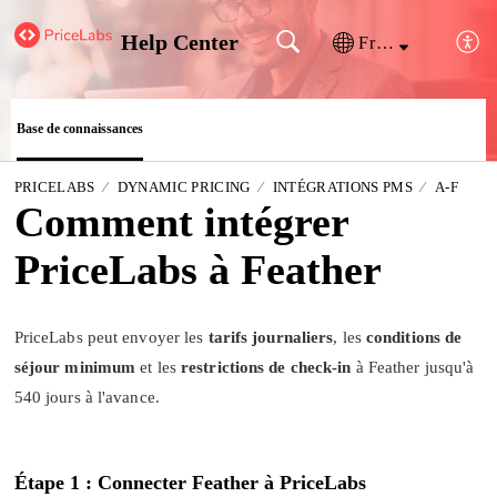
Help Center
Français (France)
Base de connaissances
PRICELABS
DYNAMIC PRICING
INTÉGRATIONS PMS
A-F
Comment intégrer
PriceLabs à Feather
PriceLabs peut envoyer les
tarifs journaliers
, les
conditions de
séjour minimum
et les
restrictions de check-in
à Feather jusqu'à
540 jours à l'avance.
Étape 1 : Connecter Feather à PriceLabs