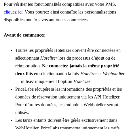
Pour vérifier les fonctionnalités compatibles avec votre PMS,
cliquez ici
. Vous pourrez ainsi connaître les personnalisations
disponibles une fois vos annonces connectées.
Avant de commencer
Toutes les propriétés Hotelizer doivent être connectées en
sélectionnant
Hotelizer
lors du processus d’ajout ou de
réimportation.
Ne connectez jamais la même propriété
deux fois
en sélectionnant à la fois
Hotelizer
et
Webhotelier
— utilisez uniquement l’option
Hotelizer
.
PriceLabs récupérera les informations des propriétés et les
données de réservation uniquement via les API Hotelizer.
Pour d’autres données, les endpoints Webhotelier seront
utilisés.
Les tarifs enfants doivent être gérés exclusivement dans
WebHotelier. PriceLabs transmettra uniquement les tarifs