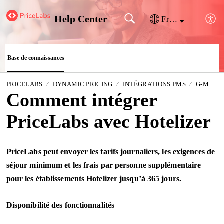
Help Center
Français (France)
Base de connaissances
PRICELABS
DYNAMIC PRICING
INTÉGRATIONS PMS
G-M
Comment intégrer
PriceLabs avec Hotelizer
PriceLabs peut envoyer les tarifs journaliers, les exigences de
séjour minimum et les frais par personne supplémentaire
pour les établissements Hotelizer jusqu’à 365 jours.
Disponibilité des fonctionnalités