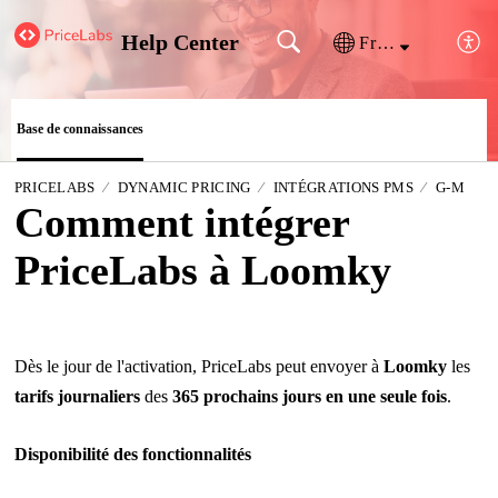
Help Center
Français (France)
Base de connaissances
PRICELABS
DYNAMIC PRICING
INTÉGRATIONS PMS
G-M
Comment intégrer
PriceLabs à Loomky
Dès le jour de l'activation, PriceLabs peut envoyer à
Loomky
les
tarifs journaliers
des
365 prochains jours en une seule fois
.
Disponibilité des fonctionnalités