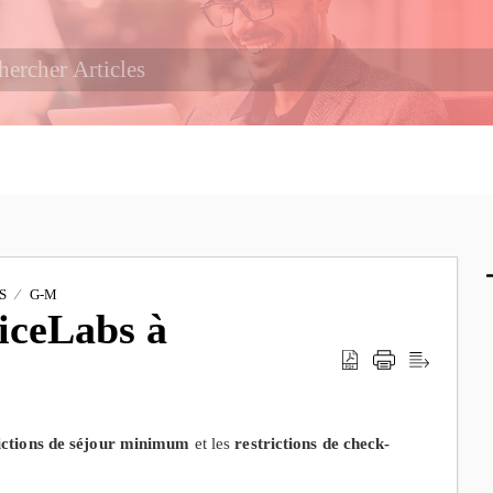
S
G-M
iceLabs à
ictions de séjour minimum
et les
restrictions de check-