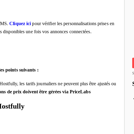
 PMS.
Cliquez ici
pour vérifier les personnalisations prises en
ns disponibles une fois vos annonces connectées.
es points suivants :
S
stfully, les tarifs journaliers ne peuvent plus être ajustés ou
ons de prix doivent être gérées via PriceLabs
ostfully