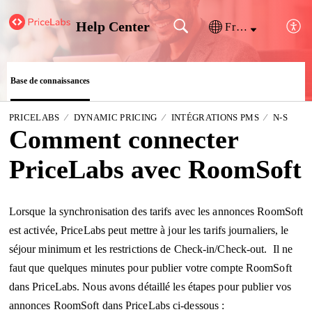
Help Center
Français (France)
Base de connaissances
PRICELABS
DYNAMIC PRICING
INTÉGRATIONS PMS
N-S
Comment connecter
PriceLabs avec RoomSoft
Lorsque la synchronisation des tarifs avec les annonces RoomSoft
est activée, PriceLabs peut mettre à jour les tarifs journaliers, le
séjour minimum et les restrictions de Check-in/Check-out. Il ne
faut que quelques minutes pour publier votre compte RoomSoft
dans PriceLabs. Nous avons détaillé les étapes pour publier vos
annonces RoomSoft dans PriceLabs ci-dessous :